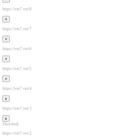
https://vet7.vet/8
×
https://vet7.vet/7
×
https://vet7.vet/6
×
https://vet7.vet/5
×
https://vet7.vet/4
x
https://vet7.vet/3
x
Shortlink
https://vet7.vet/2