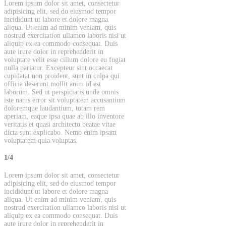
Lorem ipsum dolor sit amet, consectetur
adipisicing elit, sed do eiusmod tempor
incididunt ut labore et dolore magna
aliqua. Ut enim ad minim veniam, quis
nostrud exercitation ullamco laboris nisi ut
aliquip ex ea commodo consequat. Duis
aute irure dolor in reprehenderit in
voluptate velit esse cillum dolore eu fugiat
nulla pariatur. Excepteur sint occaecat
cupidatat non proident, sunt in culpa qui
officia deserunt mollit anim id est
laborum. Sed ut perspiciatis unde omnis
iste natus error sit voluptatem accusantium
doloremque laudantium, totam rem
aperiam, eaque ipsa quae ab illo inventore
veritatis et quasi architecto beatae vitae
dicta sunt explicabo. Nemo enim ipsam
voluptatem quia voluptas.
1/4
Lorem ipsum dolor sit amet, consectetur
adipisicing elit, sed do eiusmod tempor
incididunt ut labore et dolore magna
aliqua. Ut enim ad minim veniam, quis
nostrud exercitation ullamco laboris nisi ut
aliquip ex ea commodo consequat. Duis
aute irure dolor in reprehenderit in