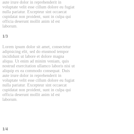
aute irure dolor in reprehenderit in
voluptate velit esse cillum dolore eu fugiat
nulla pariatur. Excepteur sint occaecat
cupidatat non proident, sunt in culpa qui
officia deserunt mollit anim id est
laborum.
1/3
Lorem ipsum dolor sit amet, consectetur
adipisicing elit, sed do eiusmod tempor
incididunt ut labore et dolore magna
aliqua. Ut enim ad minim veniam, quis
nostrud exercitation ullamco laboris nisi ut
aliquip ex ea commodo consequat. Duis
aute irure dolor in reprehenderit in
voluptate velit esse cillum dolore eu fugiat
nulla pariatur. Excepteur sint occaecat
cupidatat non proident, sunt in culpa qui
officia deserunt mollit anim id est
laborum.
1/4