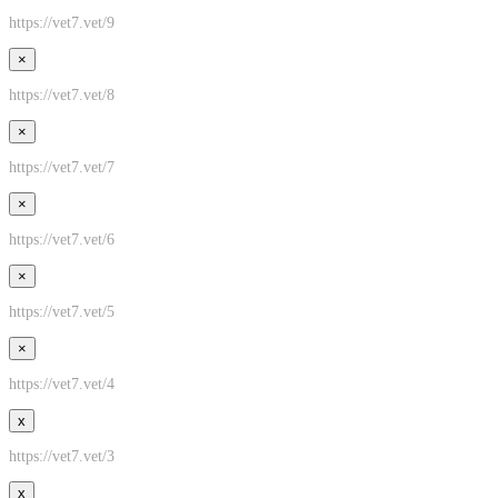
https://vet7.vet/9
×
https://vet7.vet/8
×
https://vet7.vet/7
×
https://vet7.vet/6
×
https://vet7.vet/5
×
https://vet7.vet/4
x
https://vet7.vet/3
x