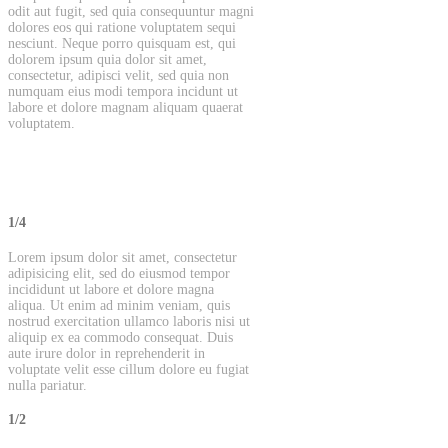
odit aut fugit, sed quia consequuntur magni
dolores eos qui ratione voluptatem sequi
nesciunt. Neque porro quisquam est, qui
dolorem ipsum quia dolor sit amet,
consectetur, adipisci velit, sed quia non
numquam eius modi tempora incidunt ut
labore et dolore magnam aliquam quaerat
voluptatem.
1/4
Lorem ipsum dolor sit amet, consectetur
adipisicing elit, sed do eiusmod tempor
incididunt ut labore et dolore magna
aliqua. Ut enim ad minim veniam, quis
nostrud exercitation ullamco laboris nisi ut
aliquip ex ea commodo consequat. Duis
aute irure dolor in reprehenderit in
voluptate velit esse cillum dolore eu fugiat
nulla pariatur.
1/2