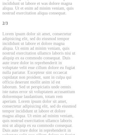
incididunt ut labore et was dolore magna
aliqua. Ut et enim ad minim veniam, quis
nostrud exercitation aliqua consequat.
2/3
Lorem ipsum dolor sit amet, consectetur
adipisicing elit, sed do eiusmod tempor
incididunt ut labore et dolore magna
aliqua. Ut enim ad minim veniam, quis
nostrud exercitation ullamco laboris nisi ut
aliquip ex ea commodo consequat. Duis
aute irure dolor in reprehenderit in
voluptate velit esse cillum dolore eu fugiat
nulla pariatur. Excepteur sint occaecat
cupidatat non proident, sunt in culpa qui
officia deserunt mollit anim id est
laborum. Sed ut perspiciatis unde omnis
iste natus error sit voluptatem accusantium
doloremque laudantium, totam rem
aperiam. Lorem ipsum dolor sit amet,
consectetur adipisicing elit, sed do eiusmod
tempor incididunt ut labore et dolore
magna aliqua. Ut enim ad minim veniam,
quis nostrud exercitation ullamco laboris
nisi ut aliquip ex ea commodo consequat.
Duis aute irure dolor in reprehenderit in