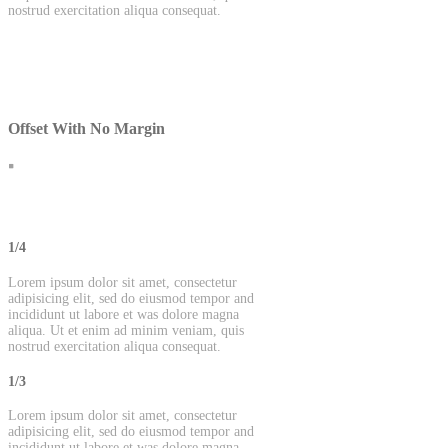
nostrud exercitation aliqua consequat.
Offset With No Margin
1/4
Lorem ipsum dolor sit amet, consectetur
adipisicing elit, sed do eiusmod tempor and
incididunt ut labore et was dolore magna
aliqua. Ut et enim ad minim veniam, quis
nostrud exercitation aliqua consequat.
1/3
Lorem ipsum dolor sit amet, consectetur
adipisicing elit, sed do eiusmod tempor and
incididunt ut labore et was dolore magna