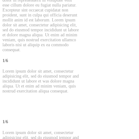
dolor in reprehenderit in voluptate velit
esse cillum dolore eu fugiat nulla pariatur.
Excepteur sint occaecat cupidatat non
proident, sunt in culpa qui officia deserunt
mollit anim id est laborum. Lorem ipsum
dolor sit amet, consectetur adipisicing elit,
sed do eiusmod tempor incididunt ut labore
et dolore magna aliqua. Ut enim ad minim
veniam, quis nostrud exercitation ullamco
laboris nisi ut aliquip ex ea commodo
consequat.
1/6
Lorem ipsum dolor sit amet, consectetur
adipisicing elit, sed do eiusmod tempor and
incididunt ut labore et was dolore magna
aliqua. Ut et enim ad minim veniam, quis
nostrud exercitation aliqua consequat.
1/6
Lorem ipsum dolor sit amet, consectetur
adipisicing elit, sed do eiusmod tempor and