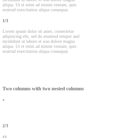
aliqua. Ut et enim ad minim veniam, quis
nostrud exercitation aliqua consequat.
1/3
Lorem ipsum dolor sit amet, consectetur
adipisicing elit, sed do eiusmod tempor and
incididunt ut labore et was dolore magna
aliqua. Ut et enim ad minim veniam, quis
nostrud exercitation aliqua consequat.
Two columns with two nested columns
2/3
1/3