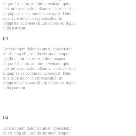
aliqua. Ut enim ad minim veniam, quis
nostrud exercitation ullamco laboris nisi ut
aliquip ex ea commodo consequat. Duis
aute irure dolor in reprehenderit in
voluptate velit esse cillum dolore eu fugiat
nulla pariatur.
1/4
Lorem ipsum dolor sit amet, consectetur
adipisicing elit, sed do eiusmod tempor
incididunt ut labore et dolore magna
aliqua. Ut enim ad minim veniam, quis
nostrud exercitation ullamco laboris nisi ut
aliquip ex ea commodo consequat. Duis
aute irure dolor in reprehenderit in
voluptate velit esse cillum dolore eu fugiat
nulla pariatur.
1/4
Lorem ipsum dolor sit amet, consectetur
adipisicing elit, sed do eiusmod tempor