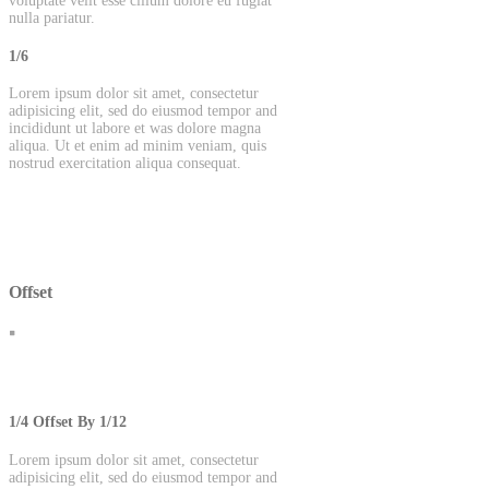
voluptate velit esse cillum dolore eu fugiat
nulla pariatur.
1/6
Lorem ipsum dolor sit amet, consectetur
adipisicing elit, sed do eiusmod tempor and
incididunt ut labore et was dolore magna
aliqua. Ut et enim ad minim veniam, quis
nostrud exercitation aliqua consequat.
Offset
1/4 Offset By 1/12
Lorem ipsum dolor sit amet, consectetur
adipisicing elit, sed do eiusmod tempor and