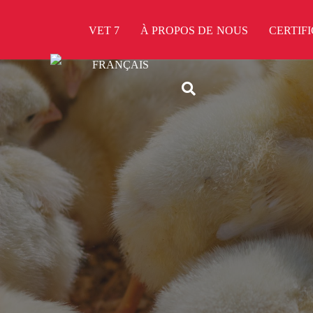
VET 7
À PROPOS DE NOUS
CERTIF
FRANÇAIS